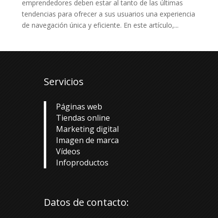
emprendedores deben estar al tanto de las últimas
tendencias para ofrecer a sus usuarios una experiencia
de navegación única y eficiente. En este artículo,...
Servicios
Páginas web
Tiendas online
Marketing digital
Imagen de marca
Vídeos
Infoproductos
Datos de contacto: