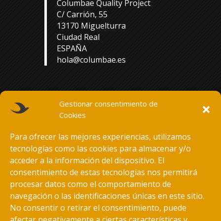
Columbae Quality Project
C/ Carrión, 55
13170 Miguelturra
Ciudad Real
ESPAÑA
hola@columbae.es
Gestionar consentimiento de
Cookies
Para ofrecer las mejores experiencias, utilizamos
tecnologías como las cookies para almacenar y/o
acceder a la información del dispositivo. El
consentimiento de estas tecnologías nos permitirá
procesar datos como el comportamiento de
navegación o las identificaciones únicas en este sitio.
No consentir o retirar el consentimiento, puede
afectar negativamente a ciertas características y